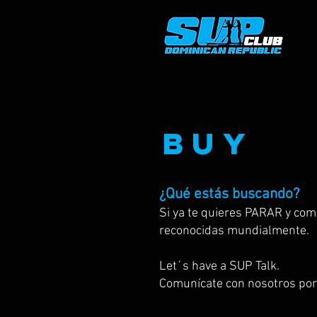
buy
¿Qué estás buscando?
Si ya te quieres PARAR y com
reconocidas mundialmente.
Let´s have a SUP Talk.
Comunícate con nosotros por 