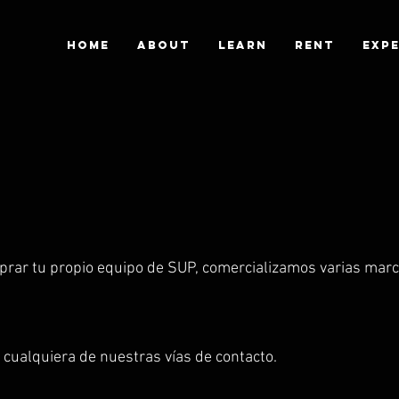
HOME
ABOUT
LEARN
RENT
EXPE
prar tu propio equipo de SUP, comercializamos varias mar
cualquiera de nuestras vías de contacto.